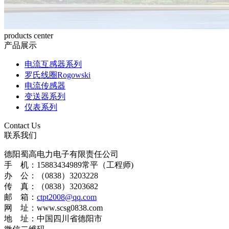
products center
产品展示
电流互感器系列
罗氏线圈Rogowski
电流传感器
变送器系列
仪表系列
Contact Us
联系我们
德阳蜀高电力电子有限责任公司
手 机：15883434989常平（工程师)
办 公：（0838）3203228
传 真：（0838）3203682
邮 箱：
ctpt2008@qq.com
网 址：www.scsg0838.com
地 址：中国四川省德阳市