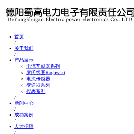
首页
/
关于我们
/
产品展示
电流互感器系列
罗氏线圈Rogowski
电流传感器
变送器系列
仪表系列
/
新闻中心
/
成功案例
/
人才招聘
/